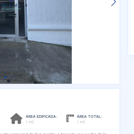
ÁREA EDIFICADA:
ÁREA TOTAL:
1 m2
1 m2