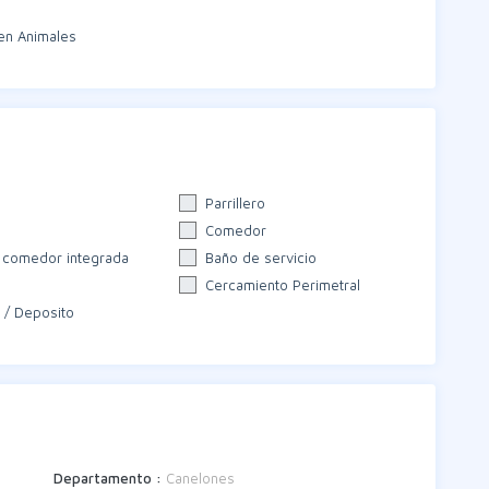
en Animales
Parrillero
Comedor
 comedor integrada
Baño de servicio
Cercamiento Perimetral
 / Deposito
Departamento :
Canelones