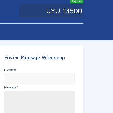
Alquiler
UYU 13500
Enviar Mensaje Whatsapp
Nombre *
Mensaje *