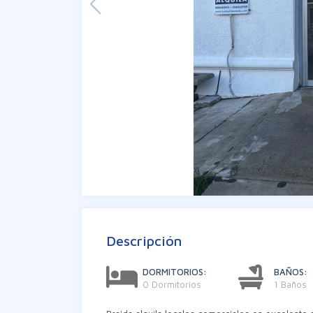
Descripción
DORMITORIOS:
BAÑOS:
0 Dormitorios
1 Baños