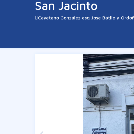
San Jacinto
Cayetano González esq Jose Batlle y Ordo