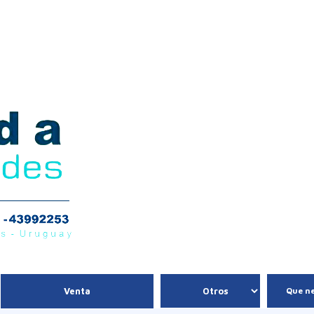
Que ne