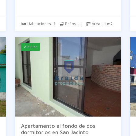
Habitaciones:
1
Baños :
1
Área :
1 m2
Alquiler
Apartamento al fondo de dos
dormitorios en San Jacinto