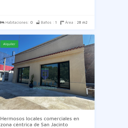
Habitaciones:
0
Baños :
1
Área :
28 m2
Alquiler
Hermosos locales comerciales en
zona céntrica de San Jacinto