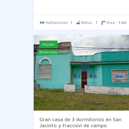
Habitaciones:
1
Baños :
1
Área :
1 m2
Alquiler
Reservado
Gran casa de 3 dormitorios en San
Jacinto y fracción de campo