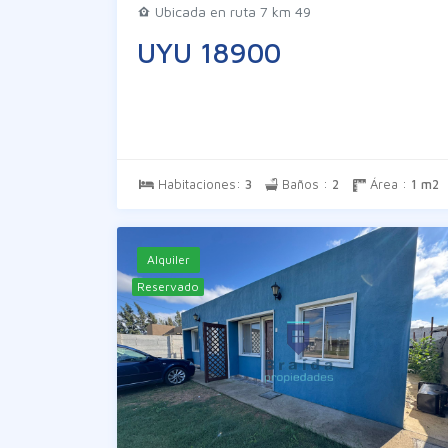
Ubicada en ruta 7 km 49
UYU 18900
Habitaciones:
3
Baños :
2
Área :
1 m2
Alquiler
Reservado