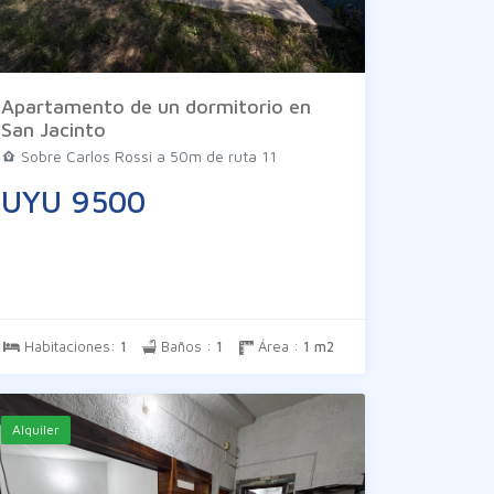
Apartamento de un dormitorio en
San Jacinto
Sobre Carlos Rossi a 50m de ruta 11
UYU 9500
Habitaciones:
1
Baños :
1
Área :
1 m2
Alquiler