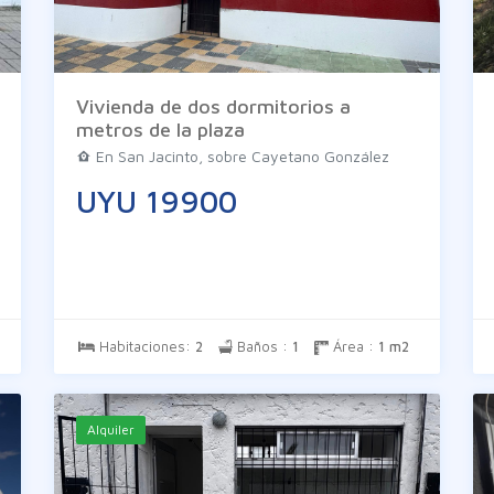
Vivienda de dos dormitorios a
metros de la plaza
En San Jacinto, sobre Cayetano González
UYU 19900
Habitaciones:
2
Baños :
1
Área :
1 m2
Alquiler