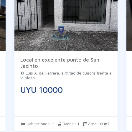
Local en excelente punto de San
Jacinto
Luis A. de Herrera, a mitad de cuadra frente a
la plaza
UYU 10000
Habitaciones:
1
Baños :
1
Área :
0 m2