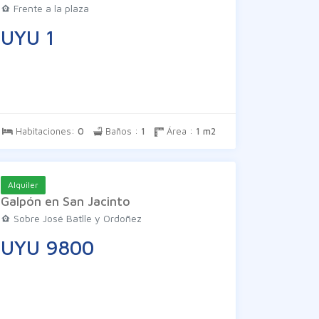
Frente a la plaza
UYU 1
Habitaciones:
0
Baños :
1
Área :
1 m2
Alquiler
Galpón en San Jacinto
Sobre José Batlle y Ordoñez
UYU 9800