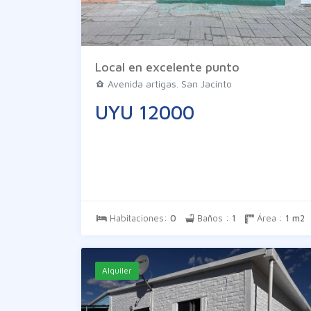
Local en excelente punto
Avenida artigas. San Jacinto
UYU 12000
Habitaciones:
0
Baños :
1
Área :
1 m2
Alquiler