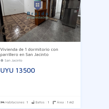
Vivienda de 1 dormitorio con
parrillero en San Jacinto
San Jacinto
UYU 13500
Habitaciones:
1
Baños :
1
Área :
1 m2