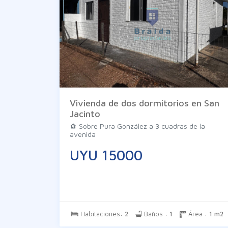
Vivienda de dos dormitorios en San
Jacinto
Sobre Pura González a 3 cuadras de la
avenida
UYU 15000
Habitaciones:
2
Baños :
1
Área :
1 m2